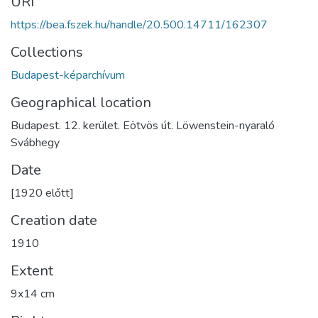
URI
https://bea.fszek.hu/handle/20.500.14711/162307
Collections
Budapest-képarchívum
Geographical location
Budapest. 12. kerület. Eötvös út. Löwenstein-nyaraló
Svábhegy
Date
[1920 előtt]
Creation date
1910
Extent
9x14 cm