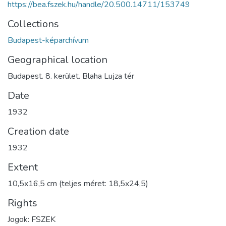
https://bea.fszek.hu/handle/20.500.14711/153749
Collections
Budapest-képarchívum
Geographical location
Budapest. 8. kerület. Blaha Lujza tér
Date
1932
Creation date
1932
Extent
10,5x16,5 cm (teljes méret: 18,5x24,5)
Rights
Jogok: FSZEK