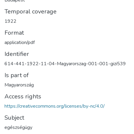
Temporal coverage
1922
Format
application/pdf
Identifier
614-441-1922-11-04-Magyarorszag-001-001-gizi539
Is part of
Magyarország
Access rights
https://creativecommons.org/licenses/by-nc/4.0/
Subject
egészségügy