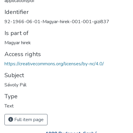
application/pdf
Identifier
92-1966-06-01-Magyar-hirek-001-001-gizi837
Is part of
Magyar hirek
Access rights
https://creativecommons.org/licenses/by-nc/4.0/
Subject
Sávoly Pál
Type
Text
Full item page