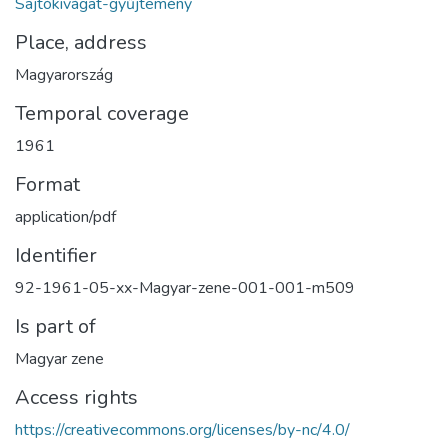
Sajtókivágat-gyűjtemény
Place, address
Magyarország
Temporal coverage
1961
Format
application/pdf
Identifier
92-1961-05-xx-Magyar-zene-001-001-m509
Is part of
Magyar zene
Access rights
https://creativecommons.org/licenses/by-nc/4.0/