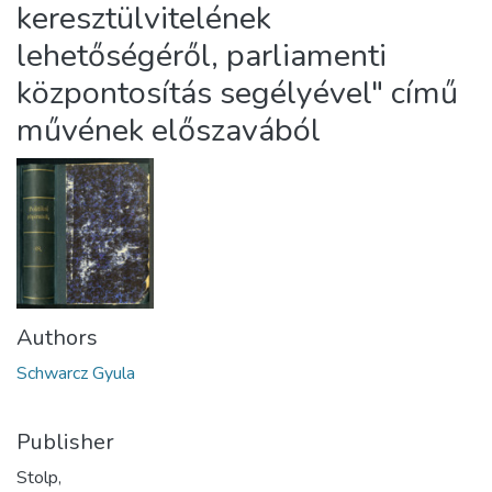
keresztülvitelének
lehetőségéről, parliamenti
központosítás segélyével" című
művének előszavából
Authors
Schwarcz Gyula
Publisher
Stolp,