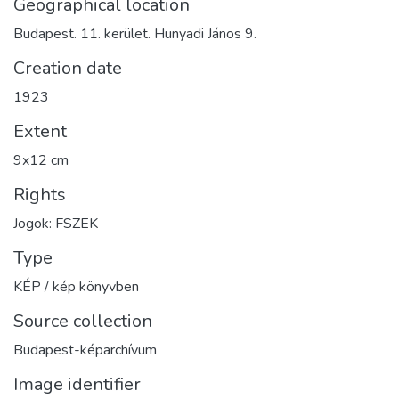
Geographical location
Budapest. 11. kerület. Hunyadi János 9.
Creation date
1923
Extent
9x12 cm
Rights
Jogok: FSZEK
Type
KÉP / kép könyvben
Source collection
Budapest-képarchívum
Image identifier