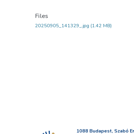
Files
20250905_141329_.jpg
(1.42 MB)
1088 Budapest, Szabó Erv