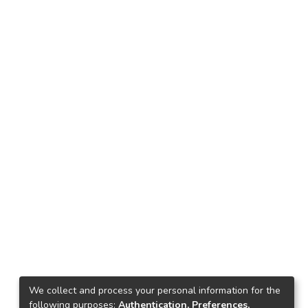
We collect and process your personal information for the
following purposes:
Authentication, Preferences,