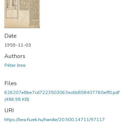
Date
1959-11-03
Authors
Péter Imre
Files
626207e8be7cd7223503063ec6b858407760eff0.pdf
(486.98 KB)
URI
https://bea.fszek.hu/handle/20.500.14711/97117