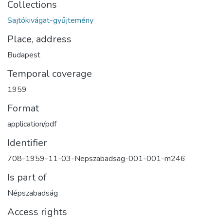
Collections
Sajtókivágat-gyűjtemény
Place, address
Budapest
Temporal coverage
1959
Format
application/pdf
Identifier
708-1959-11-03-Nepszabadsag-001-001-m246
Is part of
Népszabadság
Access rights