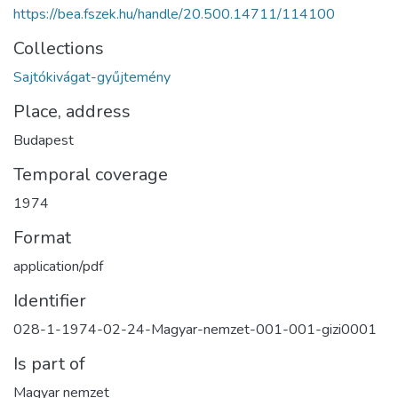
https://bea.fszek.hu/handle/20.500.14711/114100
Collections
Sajtókivágat-gyűjtemény
Place, address
Budapest
Temporal coverage
1974
Format
application/pdf
Identifier
028-1-1974-02-24-Magyar-nemzet-001-001-gizi0001
Is part of
Magyar nemzet