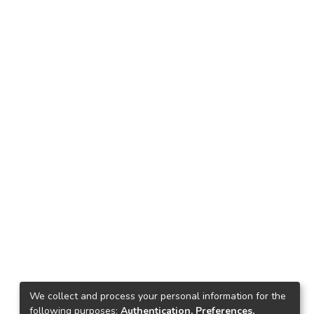
We collect and process your personal information for the
following purposes:
Authentication, Preferences,