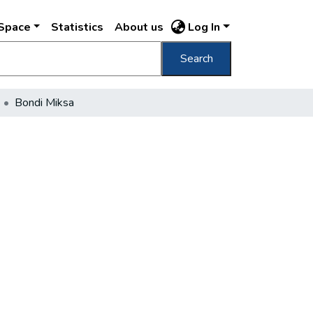
DSpace
Statistics
About us
Log In
Search
Bondi Miksa