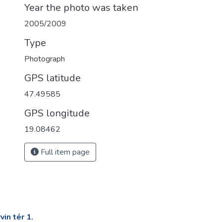
Year the photo was taken
2005/2009
Type
Photograph
GPS latitude
47.49585
GPS longitude
19.08462
Full item page
in tér 1.