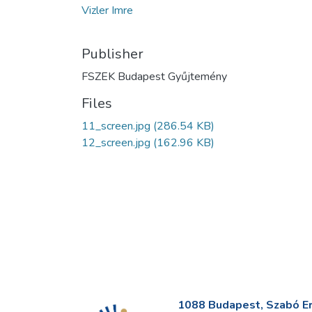
Vizler Imre
Publisher
FSZEK Budapest Gyűjtemény
Files
11_screen.jpg
(286.54 KB)
12_screen.jpg
(162.96 KB)
1088 Budapest, Szabó Erv