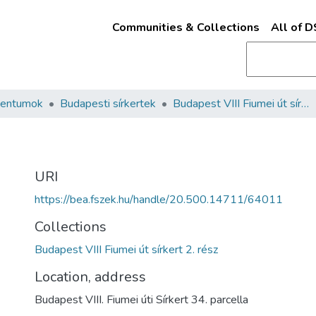
Communities & Collections
All of 
mentumok
Budapesti sírkertek
Budapest VIII Fiumei út sírkert 2. rész
URI
https://bea.fszek.hu/handle/20.500.14711/64011
Collections
Budapest VIII Fiumei út sírkert 2. rész
Location, address
Budapest VIII. Fiumei úti Sírkert 34. parcella