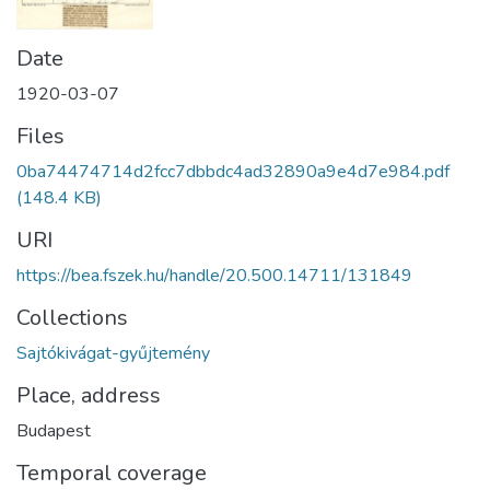
Date
1920-03-07
Files
0ba74474714d2fcc7dbbdc4ad32890a9e4d7e984.pdf
(148.4 KB)
URI
https://bea.fszek.hu/handle/20.500.14711/131849
Collections
Sajtókivágat-gyűjtemény
Place, address
Budapest
Temporal coverage