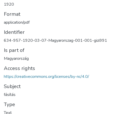
1920
Format
application/pdf
Identifier
634-957-1920-03-07-Magyarorszag-001-001-gizi991
Is part of
Magyarország
Access rights
https://creativecommons.org/licenses/by-nc/4.0/
Subject
fásítás
Type
Text