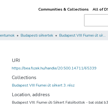
Communities & Collections
All of 
mentumok
Budapesti sírkertek
Budapest VIII Fiumei út sírkert 3. rész
URI
https://bea.fszek.hu/handle/20.500.14711/65339
Collections
Budapest VIII Fiumei út sírkert 3. rész
Location, address
Budapest VIII. Fiumei úti Sírkert Falsírboltok - bal oldal 