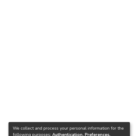
We collect and process your personal information for the
following purposes:
Authentication, Preferences,