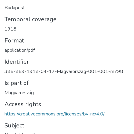
Budapest
Temporal coverage
1918
Format
application/pdf
Identifier
385-859-1918-04-17-Magyarorszag-001-001-m798
Is part of
Magyarország
Access rights
https://creativecommons.org/licenses/by-nc/4.0/
Subject