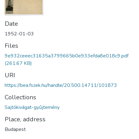
Date
1952-01-03
Files
9e932ceeec31635a3799665b0e933efda8e018c9.pdf
(261.67 KB)
URI
https://bea.fszek.hu/handle/20.500.14711/101873
Collections
Sajtókivágat-gyűjtemény
Place, address
Budapest