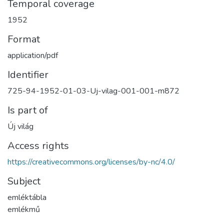
Temporal coverage
1952
Format
application/pdf
Identifier
725-94-1952-01-03-Uj-vilag-001-001-m872
Is part of
Új világ
Access rights
https://creativecommons.org/licenses/by-nc/4.0/
Subject
emléktábla
emlékmű