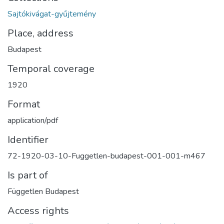
Sajtókivágat-gyűjtemény
Place, address
Budapest
Temporal coverage
1920
Format
application/pdf
Identifier
72-1920-03-10-Fuggetlen-budapest-001-001-m467
Is part of
Független Budapest
Access rights