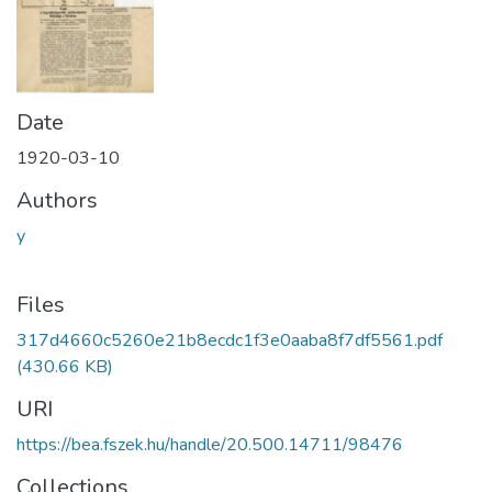
Date
1920-03-10
Authors
y
Files
317d4660c5260e21b8ecdc1f3e0aaba8f7df5561.pdf
(430.66 KB)
URI
https://bea.fszek.hu/handle/20.500.14711/98476
Collections