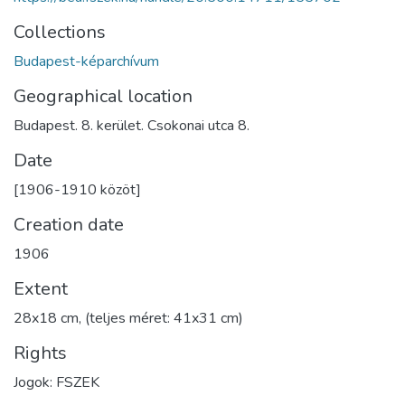
Collections
Budapest-képarchívum
Geographical location
Budapest. 8. kerület. Csokonai utca 8.
Date
[1906-1910 közöt]
Creation date
1906
Extent
28x18 cm, (teljes méret: 41x31 cm)
Rights
Jogok: FSZEK