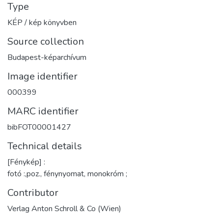
Type
KÉP / kép könyvben
Source collection
Budapest-képarchívum
Image identifier
000399
MARC identifier
bibFOT00001427
Technical details
[Fénykép] :
fotó :,poz., fénynyomat, monokróm ;
Contributor
Verlag Anton Schroll & Co (Wien)