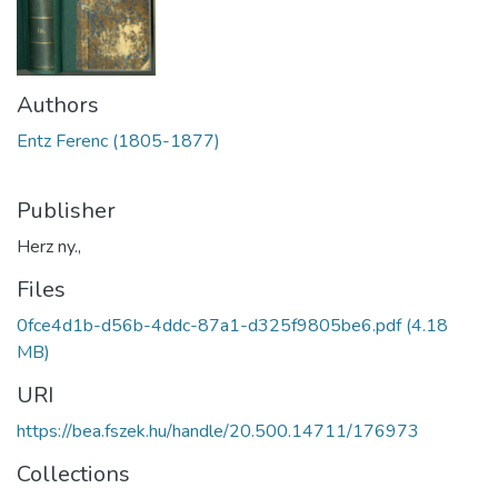
Authors
Entz Ferenc (1805-1877)
Publisher
Herz ny.,
Files
0fce4d1b-d56b-4ddc-87a1-d325f9805be6.pdf
(4.18
MB)
URI
https://bea.fszek.hu/handle/20.500.14711/176973
Collections