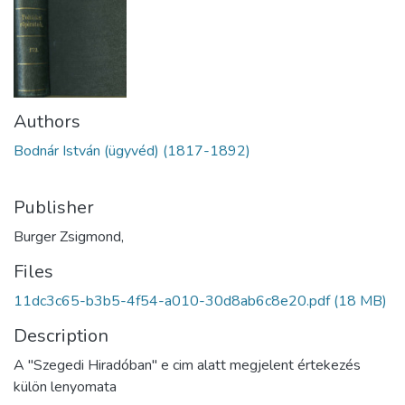
Authors
Bodnár István (ügyvéd) (1817-1892)
Publisher
Burger Zsigmond,
Files
11dc3c65-b3b5-4f54-a010-30d8ab6c8e20.pdf
(18 MB)
Description
A "Szegedi Hiradóban" e cim alatt megjelent értekezés
külön lenyomata