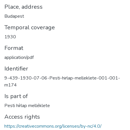
Place, address
Budapest
Temporal coverage
1930
Format
application/pdf
Identifier
9-439-1930-07-06-Pesti-hirlap-melleklete-001-001-
m174
Is part of
Pesti hírlap melléklete
Access rights
https://creativecommons.org/licenses/by-nc/4.0/