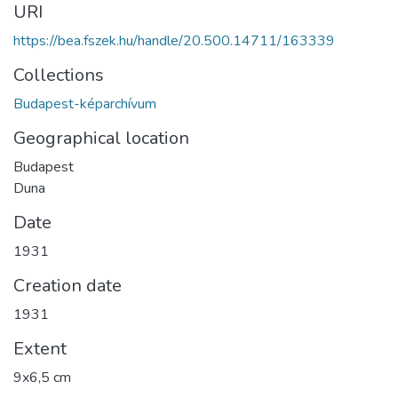
URI
https://bea.fszek.hu/handle/20.500.14711/163339
Collections
Budapest-képarchívum
Geographical location
Budapest
Duna
Date
1931
Creation date
1931
Extent
9x6,5 cm