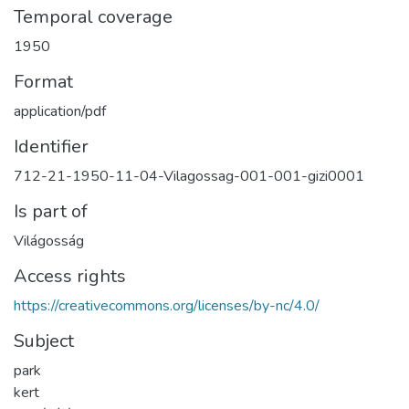
Temporal coverage
1950
Format
application/pdf
Identifier
712-21-1950-11-04-Vilagossag-001-001-gizi0001
Is part of
Világosság
Access rights
https://creativecommons.org/licenses/by-nc/4.0/
Subject
park
kert