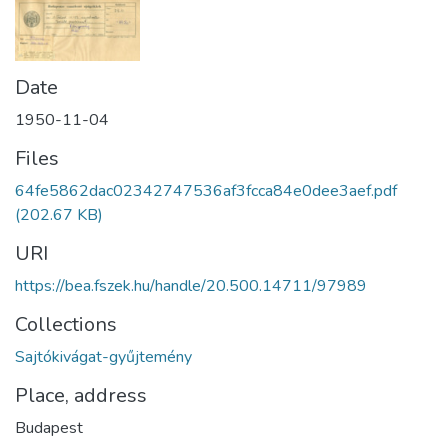
Date
1950-11-04
Files
64fe5862dac02342747536af3fcca84e0dee3aef.pdf
(202.67 KB)
URI
https://bea.fszek.hu/handle/20.500.14711/97989
Collections
Sajtókivágat-gyűjtemény
Place, address
Budapest