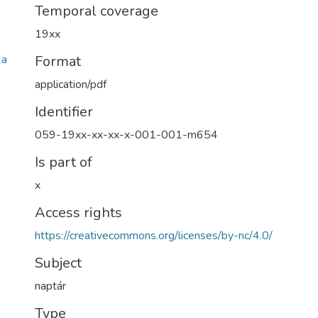
Temporal coverage
19xx
2a
Format
application/pdf
Identifier
059-19xx-xx-xx-x-001-001-m654
Is part of
x
Access rights
https://creativecommons.org/licenses/by-nc/4.0/
Subject
naptár
Type