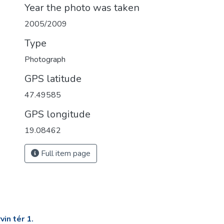
Year the photo was taken
2005/2009
Type
Photograph
GPS latitude
47.49585
GPS longitude
19.08462
Full item page
in tér 1.