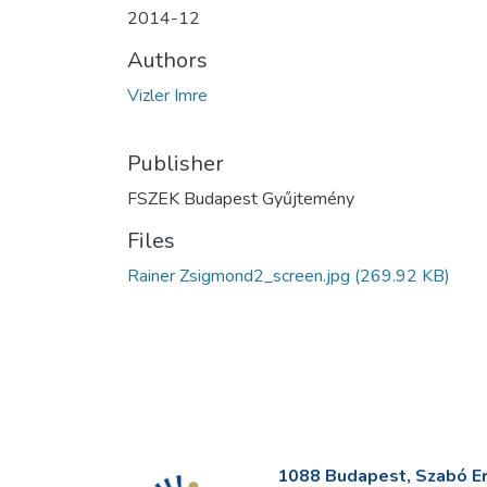
2014-12
Authors
Vizler Imre
Publisher
FSZEK Budapest Gyűjtemény
Files
Rainer Zsigmond2_screen.jpg
(269.92 KB)
1088 Budapest, Szabó Erv