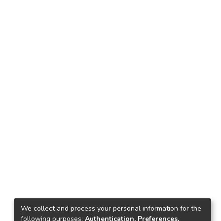
We collect and process your personal information for the
following purposes:
Authentication, Preferences,