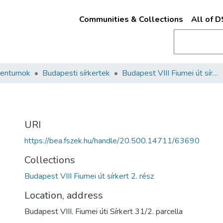
Communities & Collections
All of 
mentumok
Budapesti sírkertek
Budapest VIII Fiumei út sírkert 2. rész
URI
https://bea.fszek.hu/handle/20.500.14711/63690
Collections
Budapest VIII Fiumei út sírkert 2. rész
Location, address
Budapest VIII. Fiumei úti Sírkert 31/2. parcella