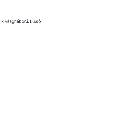
k világháború
,
külső