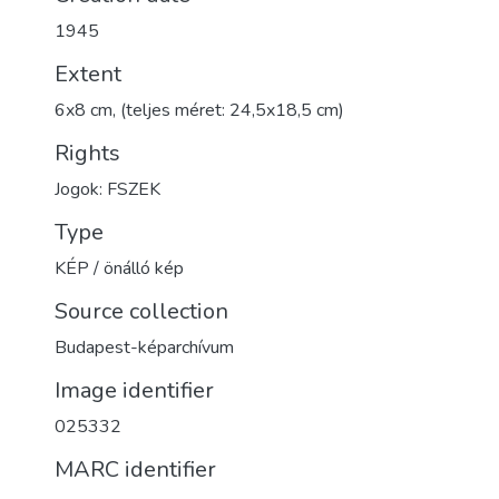
1945
Extent
6x8 cm, (teljes méret: 24,5x18,5 cm)
Rights
Jogok: FSZEK
Type
KÉP / önálló kép
Source collection
Budapest-képarchívum
Image identifier
025332
MARC identifier