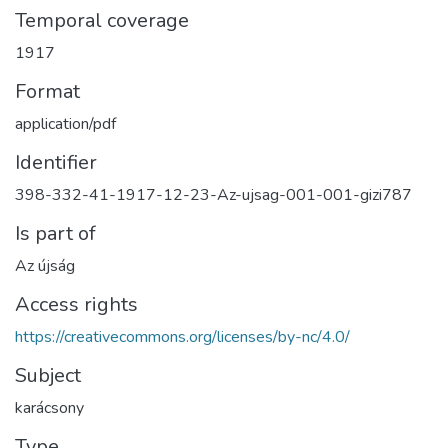
Temporal coverage
1917
Format
application/pdf
Identifier
398-332-41-1917-12-23-Az-ujsag-001-001-gizi787
Is part of
Az újság
Access rights
https://creativecommons.org/licenses/by-nc/4.0/
Subject
karácsony
Type