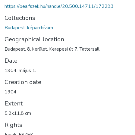
https://bea.fszek.hu/handle/20.500.14711/172293
Collections
Budapest-képarchívum
Geographical location
Budapest. 8. kerület. Kerepesi út 7. Tattersall
Date
1904. május 1.
Creation date
1904
Extent
5,2x11,8 cm
Rights
Jogok: FSZEK