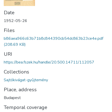
Date
1952-05-26
Files
b86aea966c63b71b8c844390cb54dc863b23ce4e.pdf
(208.69 KB)
URI
https://bea.fszek.hu/handle/20.500.14711/112057
Collections
Sajtókivágat-gyűjtemény
Place, address
Budapest
Temporal coverage