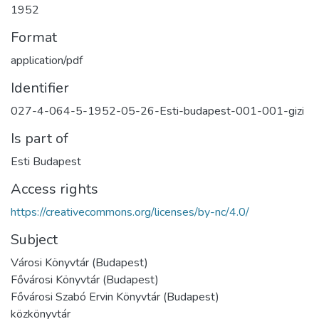
1952
Format
application/pdf
Identifier
027-4-064-5-1952-05-26-Esti-budapest-001-001-gizi
Is part of
Esti Budapest
Access rights
https://creativecommons.org/licenses/by-nc/4.0/
Subject
Városi Könyvtár (Budapest)
Fővárosi Könyvtár (Budapest)
Fővárosi Szabó Ervin Könyvtár (Budapest)
közkönyvtár