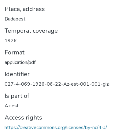
Place, address
Budapest
Temporal coverage
1926
Format
application/pdf
Identifier
027-4-069-1926-06-22-Az-est-001-001-gizi
Is part of
Az est
Access rights
https://creativecommons.org/licenses/by-nc/4.0/