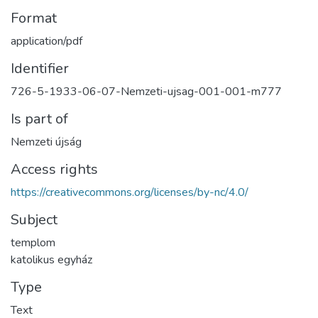
Format
application/pdf
Identifier
726-5-1933-06-07-Nemzeti-ujsag-001-001-m777
Is part of
Nemzeti újság
Access rights
https://creativecommons.org/licenses/by-nc/4.0/
Subject
templom
katolikus egyház
Type
Text