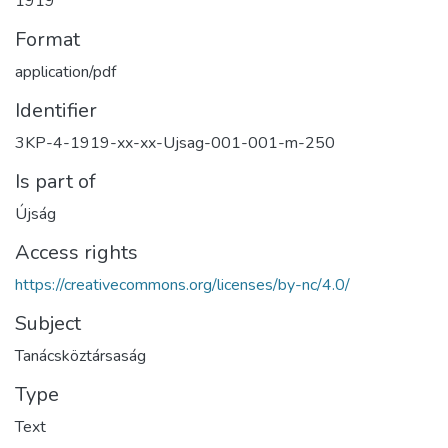
1919
Format
application/pdf
Identifier
3KP-4-1919-xx-xx-Ujsag-001-001-m-250
Is part of
Újság
Access rights
https://creativecommons.org/licenses/by-nc/4.0/
Subject
Tanácsköztársaság
Type
Text