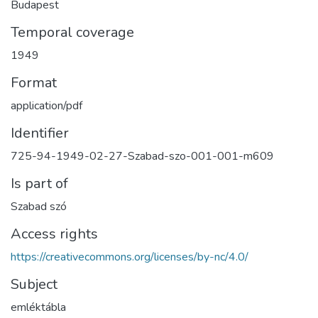
Budapest
Temporal coverage
1949
Format
application/pdf
Identifier
725-94-1949-02-27-Szabad-szo-001-001-m609
Is part of
Szabad szó
Access rights
https://creativecommons.org/licenses/by-nc/4.0/
Subject
emléktábla