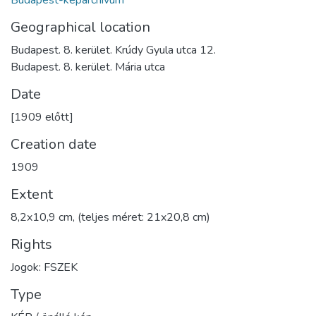
Budapest-képarchívum
Geographical location
Budapest. 8. kerület. Krúdy Gyula utca 12.
Budapest. 8. kerület. Mária utca
Date
[1909 előtt]
Creation date
1909
Extent
8,2x10,9 cm, (teljes méret: 21x20,8 cm)
Rights
Jogok: FSZEK
Type