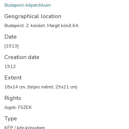
Budapest-képarchívum
Geographical location
Budapest. 2. kerület. Margit körút 64.
Date
[1913]
Creation date
1912
Extent
18x14 cm, (teljes méret: 29x21 cm)
Rights
Jogok: FSZEK
Type
KÉP / kép könyvben