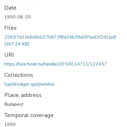
Date
1950-06-25
Files
25fc97d31b6e8c027b873f8d24b39a095ed3f2d2.pdf
(367.24 KB)
URI
https://bea.fszek.hu/handle/20.500.14711/122457
Collections
Sajtókivágat-gyűjtemény
Place, address
Budapest
Temporal coverage
1950