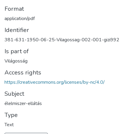
Format
application/pdf
Identifier
381-631-1950-06-25-Vilagossag-002-001-gizi992
Is part of
Világosság
Access rights
https://creativecommons.org/licenses/by-nc/4.0/
Subject
élelmiszer-ellátás
Type
Text