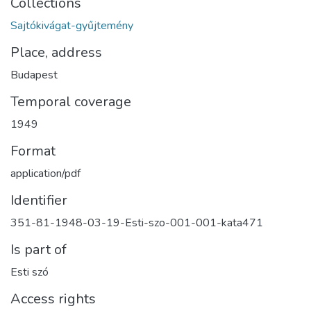
Collections
Sajtókivágat-gyűjtemény
Place, address
Budapest
Temporal coverage
1949
Format
application/pdf
Identifier
351-81-1948-03-19-Esti-szo-001-001-kata471
Is part of
Esti szó
Access rights