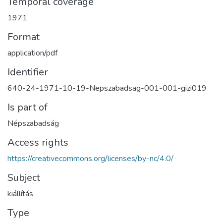
Temporal coverage
1971
Format
application/pdf
Identifier
640-24-1971-10-19-Nepszabadsag-001-001-gizi019
Is part of
Népszabadság
Access rights
https://creativecommons.org/licenses/by-nc/4.0/
Subject
kiállítás
Type