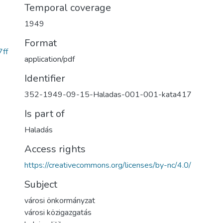
Temporal coverage
1949
Format
ff
application/pdf
Identifier
352-1949-09-15-Haladas-001-001-kata417
Is part of
Haladás
Access rights
https://creativecommons.org/licenses/by-nc/4.0/
Subject
városi önkormányzat
városi közigazgatás