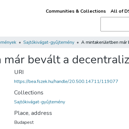
Communities & Collections
All of 
emények
Sajtókivágat-gyűjtemény
 már bevált a decentraliz
URI
https://bea.fszek.hu/handle/20.500.14711/119077
Collections
Sajtókivágat-gyűjtemény
Place, address
Budapest