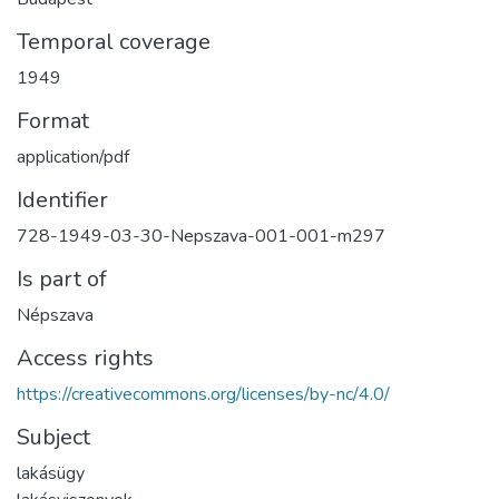
Temporal coverage
1949
Format
application/pdf
Identifier
728-1949-03-30-Nepszava-001-001-m297
Is part of
Népszava
Access rights
https://creativecommons.org/licenses/by-nc/4.0/
Subject
lakásügy