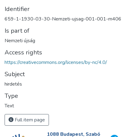
Identifier
659-1-1930-03-30-Nemzeti-ujsag-001-001-m406
Is part of
Nemzeti újság
Access rights
https://creativecommons.org/licenses/by-nc/4.0/
Subject
hirdetés
Type
Text
Full item page
1088 Budapest, Szabó