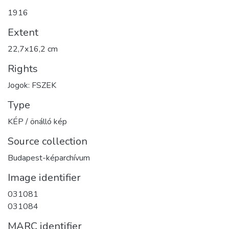
1916
Extent
22,7x16,2 cm
Rights
Jogok: FSZEK
Type
KÉP / önálló kép
Source collection
Budapest-képarchívum
Image identifier
031081
031084
MARC identifier