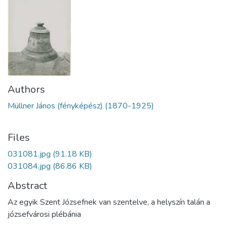
Authors
Müllner János (fényképész) (1870-1925)
Files
031081.jpg
(91.18 KB)
031084.jpg
(86.86 KB)
Abstract
Az egyik Szent Józsefnek van szentelve, a helyszín talán a
józsefvárosi plébánia