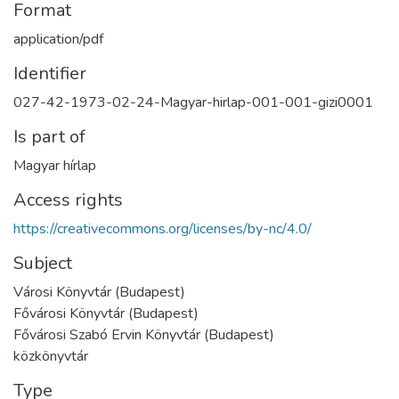
Format
application/pdf
Identifier
027-42-1973-02-24-Magyar-hirlap-001-001-gizi0001
Is part of
Magyar hírlap
Access rights
https://creativecommons.org/licenses/by-nc/4.0/
Subject
Városi Könyvtár (Budapest)
Fővárosi Könyvtár (Budapest)
Fővárosi Szabó Ervin Könyvtár (Budapest)
közkönyvtár
Type