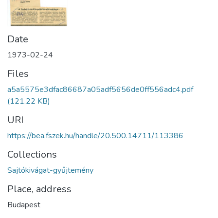
Date
1973-02-24
Files
a5a5575e3dfac86687a05adf5656de0ff556adc4.pdf
(121.22 KB)
URI
https://bea.fszek.hu/handle/20.500.14711/113386
Collections
Sajtókivágat-gyűjtemény
Place, address
Budapest