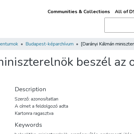
Communities & Collections
All of 
mentumok
Budapest-képarchívum
iniszterelnök beszél az 
Description
Szerző: azonosítatlan
A címet a feldolgozó adta
Kartonra ragasztva
Keywords