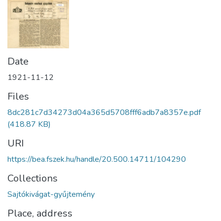
Date
1921-11-12
Files
8dc281c7d34273d04a365d5708fff6adb7a8357e.pdf
(418.87 KB)
URI
https://bea.fszek.hu/handle/20.500.14711/104290
Collections
Sajtókivágat-gyűjtemény
Place, address