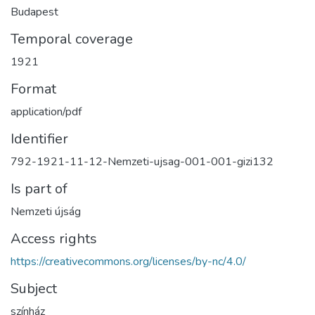
Budapest
Temporal coverage
1921
Format
application/pdf
Identifier
792-1921-11-12-Nemzeti-ujsag-001-001-gizi132
Is part of
Nemzeti újság
Access rights
https://creativecommons.org/licenses/by-nc/4.0/
Subject
színház