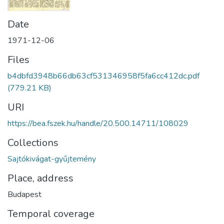
Date
1971-12-06
Files
b4dbfd3948b66db63cf531346958f5fa6cc412dc.pdf
(779.21 KB)
URI
https://bea.fszek.hu/handle/20.500.14711/108029
Collections
Sajtókivágat-gyűjtemény
Place, address
Budapest
Temporal coverage