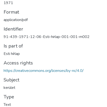
1971
Format
application/pdf
Identifier
91-439-1971-12-06-Esti-hirlap-001-001-m002
Is part of
Esti hírlap
Access rights
https://creativecommons.org/licenses/by-nc/4.0/
Subject
kerület
Type
Text