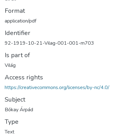
Format
application/pdf
Identifier
92-1919-10-21-Vilag-001-001-m703
Is part of
Világ
Access rights
https://creativecommons.org/licenses/by-nc/4.0/
Subject
Bókay Árpád
Type
Text