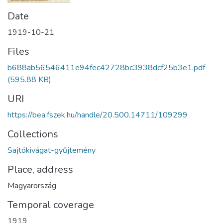
Date
1919-10-21
Files
b688ab56546411e94fec42728bc3938dcf25b3e1.pdf
(595.88 KB)
URI
https://bea.fszek.hu/handle/20.500.14711/109299
Collections
Sajtókivágat-gyűjtemény
Place, address
Magyarország
Temporal coverage
1919