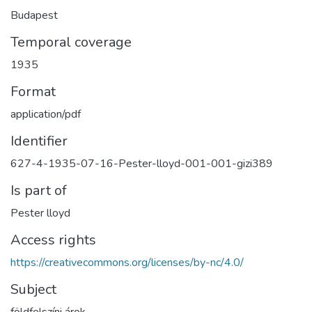
Budapest
Temporal coverage
1935
Format
application/pdf
Identifier
627-4-1935-07-16-Pester-lloyd-001-001-gizi389
Is part of
Pester lloyd
Access rights
https://creativecommons.org/licenses/by-nc/4.0/
Subject
földfelszíni árok