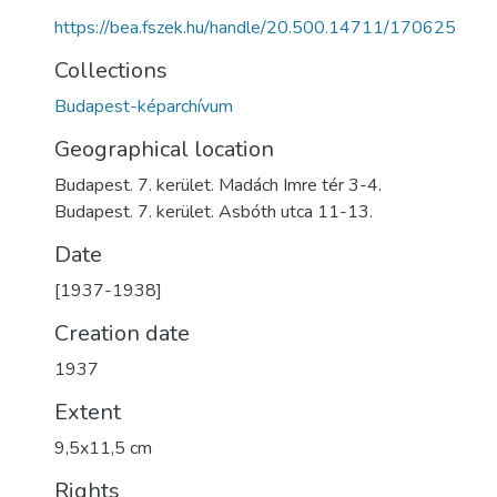
https://bea.fszek.hu/handle/20.500.14711/170625
Collections
Budapest-képarchívum
Geographical location
Budapest. 7. kerület. Madách Imre tér 3-4.
Budapest. 7. kerület. Asbóth utca 11-13.
Date
[1937-1938]
Creation date
1937
Extent
9,5x11,5 cm
Rights