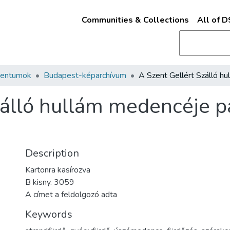
Communities & Collections
All of 
mentumok
Budapest-képarchívum
zálló hullám medencéje 
Description
Kartonra kasírozva
B kisny. 3059
A címet a feldolgozó adta
Keywords