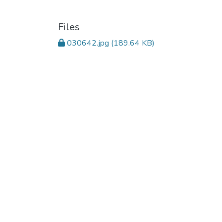
Files
030642.jpg
(189.64 KB)