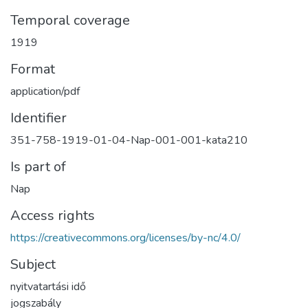
Temporal coverage
1919
Format
application/pdf
Identifier
351-758-1919-01-04-Nap-001-001-kata210
Is part of
Nap
Access rights
https://creativecommons.org/licenses/by-nc/4.0/
Subject
nyitvatartási idő
jogszabály