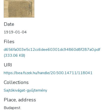
Date
1919-01-04
Files
d656fa003e5c12cc6dee60301dc94860d8f287a0.pdf
(333.06 KB)
URI
https://bea.fszek.hu/handle/20.500.14711/118041
Collections
Sajtókivágat-gyűjtemény
Place, address
Budapest